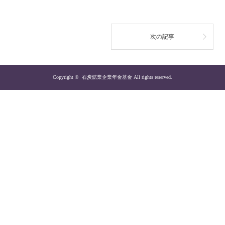
次の記事
Copyright ©
石炭鉱業企業年金基金
All rights reserved.